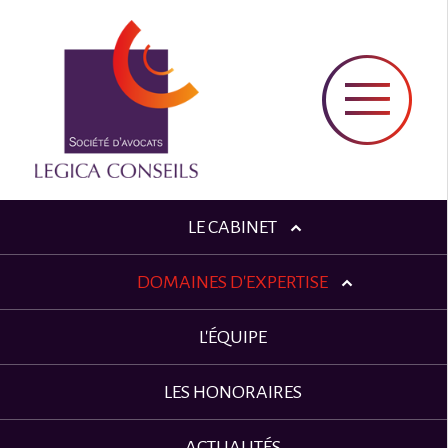
LE CABINET
DOMAINES D'EXPERTISE
L'ÉQUIPE
LES HONORAIRES
ACTUALITÉS